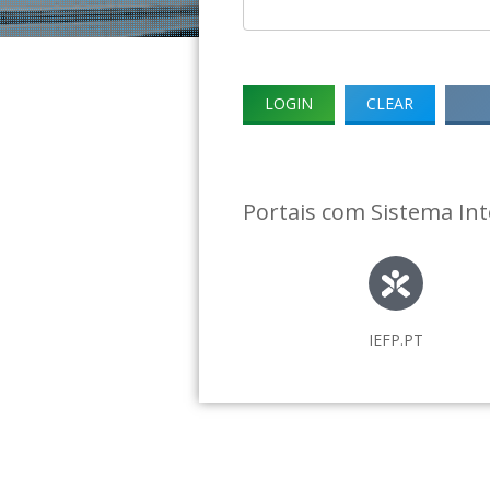
Portais com Sistema In
IEFP.PT