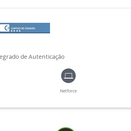
tegrado de Autenticação
Netforce