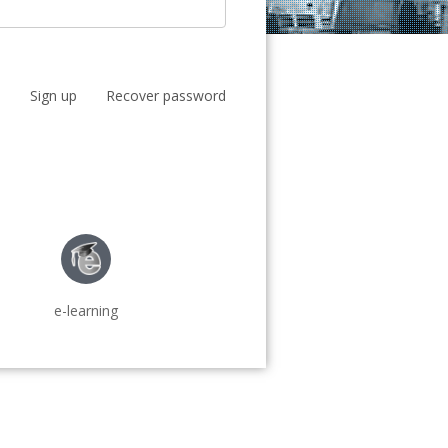
Sign up
Recover password
e-learning