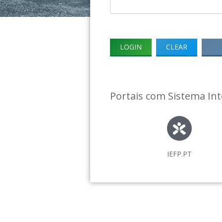
Portais com Sistema In
IEFP.PT