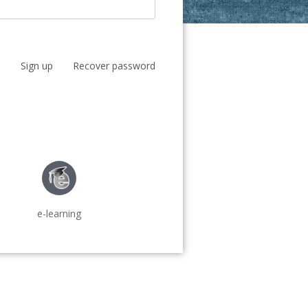
Sign up
Recover password
e-learning