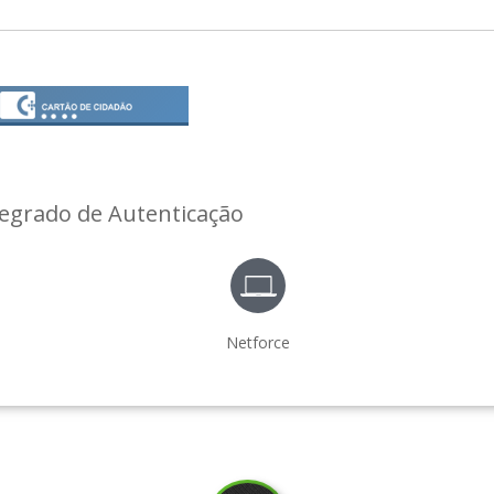
tegrado de Autenticação
Netforce