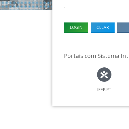
Portais com Sistema In
IEFP.PT