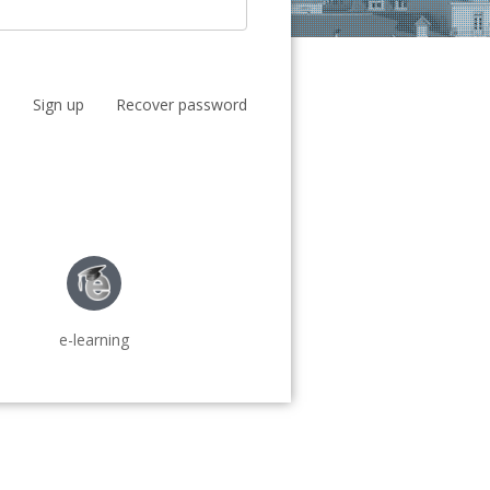
Sign up
Recover password
e-learning