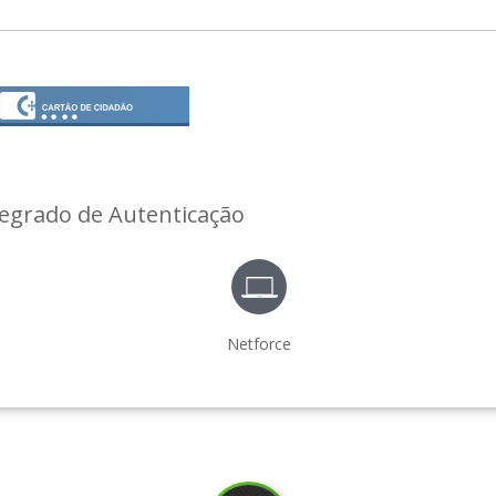
tegrado de Autenticação
Netforce